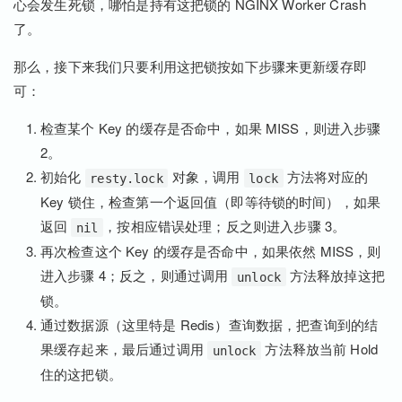
心会发生死锁，哪怕是持有这把锁的 NGINX Worker Crash
了。
那么，接下来我们只要利用这把锁按如下步骤来更新缓存即
可：
检查某个 Key 的缓存是否命中，如果 MISS，则进入步骤
2。
初始化
对象，调用
方法将对应的
resty.lock
lock
Key 锁住，检查第一个返回值（即等待锁的时间），如果
返回
，按相应错误处理；反之则进入步骤 3。
nil
再次检查这个 Key 的缓存是否命中，如果依然 MISS，则
进入步骤 4；反之，则通过调用
方法释放掉这把
unlock
锁。
通过数据源（这里特是 Redis）查询数据，把查询到的结
果缓存起来，最后通过调用
方法释放当前 Hold
unlock
住的这把锁。