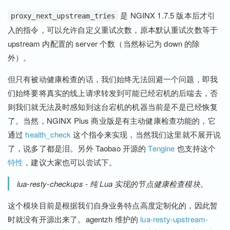
是 NGINX 1.7.5 版本后才引
proxy_next_upstream_tries
入的指令，可以允许自定义重试次数，原本默认重试次数等于
upstream 内配置的 server 个数（当然标记为 down 的除
外）。
但只有被动健康检查的话，我们始终无法回避一个问题，即我
们始终要将真实的线上请求转发到可能已经宕机的后端去，否
则我们就无法及时感知到这台宕机的机器当前是不是已经恢复
了。当然，NGINX Plus 商业版是有主动健康检查功能的，它
通过
health_check
这个指令来实现，当然我们这里就不展开说
了，说多了都是泪。另外 Taobao 开源的
Tengine
也支持这个
特性
，建议大家也可以尝试下。
lua-resty-checkups - 纯 Lua 实现的节点健康检查模块。
这个模块目前是根据我们自身业务特点高度定制化的，因此暂
时就没有开源出来了。agentzh 维护的
lua-resty-upstream-