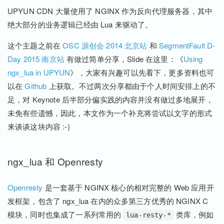
UPYUN CDN 大量使用了 NGINX 作为反向代理服务器，其中
绝大部分的业务逻辑已经由 Lua 来驱动了。
这个主题之前在
OSC 源创会 2014 北京站
和
SegmentFault D-
Day 2015 南京站
有做过简单分享，Slide 在这里：《
Using
ngx_lua in UPYUN
》，大家有兴趣可以先看下，更多资料也可
以在
Github
上获取。不过两次分享都由于个人时间安排上的不
足，对 Keynote 后半部分偏实践的内容并没有做过多地展开，
未免有些遗憾，因此，本文作为一个补充将尝试以文字的形式
来谈谈这块内容 :-)
ngx_lua 和 Openresty
Openresty
是一套基于 NGINX 核心的相对完整的 Web 应用开
发框架，包含了 ngx_lua 在内的众多第三方优秀的 NGINX C
模块，同时也集成了一系列常用的
类库，例如
lua-resty-*