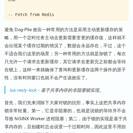
避免 Dog-Pile 效应一种常用的方法是采用主动更新缓存的策
略，用一个定时任务主动去更新需要变更的缓存值，这样就不
会出现某个缓存过期的情况了，数据会永远存在，不过，这个
不适合我们这里的场景；另一种常用的方法就是加锁了，每次
只允许一个请求去更新缓存，其它请求在更新完之前都会等待
在锁上，这样一来就确保了查询和更新缓存这两个操作的原子
性，没有时间窗口也就不会产生该效应了。
lua-resty-lock
- 基于共享内存的非阻塞锁实现。
首先，我们先来消除下大家对锁的抗拒，事实上这把共享内存
锁非常轻量。第一，它是非阻塞的，也就是说锁的等待并不会
导致 NGINX Worker 进程阻塞；第二，由于锁的实现是基于共
享内存的，且创建时总会设置一个过期时间，因此这里不用担