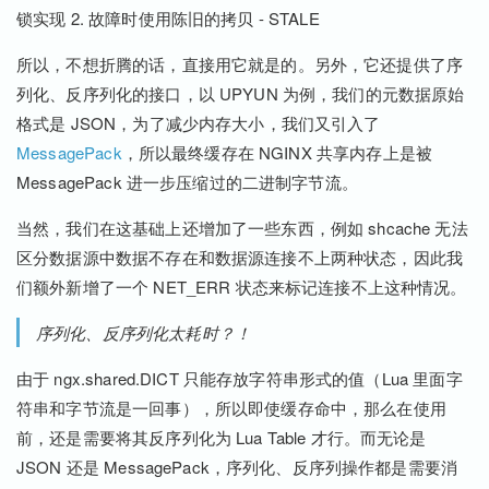
锁实现 2. 故障时使用陈旧的拷贝 - STALE
所以，不想折腾的话，直接用它就是的。另外，它还提供了序
列化、反序列化的接口，以 UPYUN 为例，我们的元数据原始
格式是 JSON，为了减少内存大小，我们又引入了
MessagePack
，所以最终缓存在 NGINX 共享内存上是被
MessagePack 进一步压缩过的二进制字节流。
当然，我们在这基础上还增加了一些东西，例如 shcache 无法
区分数据源中数据不存在和数据源连接不上两种状态，因此我
们额外新增了一个 NET_ERR 状态来标记连接不上这种情况。
序列化、反序列化太耗时？！
由于 ngx.shared.DICT 只能存放字符串形式的值（Lua 里面字
符串和字节流是一回事），所以即使缓存命中，那么在使用
前，还是需要将其反序列化为 Lua Table 才行。而无论是
JSON 还是 MessagePack，序列化、反序列操作都是需要消