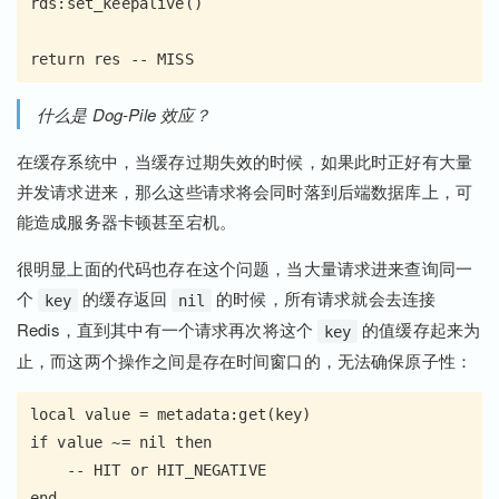
rds:set_keepalive()

什么是 Dog-Pile 效应？
在缓存系统中，当缓存过期失效的时候，如果此时正好有大量
并发请求进来，那么这些请求将会同时落到后端数据库上，可
能造成服务器卡顿甚至宕机。
很明显上面的代码也存在这个问题，当大量请求进来查询同一
个
的缓存返回
的时候，所有请求就会去连接
key
nil
Redis，直到其中有一个请求再次将这个
的值缓存起来为
key
止，而这两个操作之间是存在时间窗口的，无法确保原子性：
local value = metadata:get(key)

if value ~= nil then

    -- HIT or HIT_NEGATIVE

end
