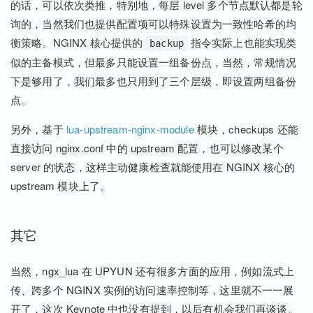
的话，可以依次类推，特别地，每层 level 多个节点默认都是轮
询的，当然我们也提供配置项可以特殊设置为一致性哈希的均
衡策略。NGINX 核心提供的
指令实际上也能实现类
backup
似的主备模式，但最多只能设置一组备份点，当然，常规情况
下是够用了，我们最多也只用到了三个层级，即设置两组备份
点。
另外，基于
lua-upstream-nginx-module
模块，checkups 还能
直接访问 nginx.conf 中的 upstream 配置，也可以修改某个
server 的状态，这样主动健康检查就能使用在 NGINX 核心的
upstream 模块上了。
其它
当然，ngx_lua 在 UPYUN 还有很多方面的应用，例如流式上
传、跨多个 NGINX 实例的访问速率控制等，这里就不一一展
开了，这次 Keynote 中也没有提到，以后有机会我们再谈谈。