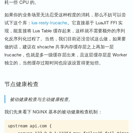
耗一些 CPU 的。
如果你的业务场景无法忍受这种程度的消耗，那么不妨可以尝
试下这个库：
lua-resty-lrucache
。它直接基于 LuaJIT FFI 实
现，能直接将 Lua Table 缓存起来，这样就不需要额外的序列
化反序列化过程了。当然，我们目前还没尝试这么做，如果要
做的话，建议在 shcache 共享内存缓存层之上再加一层
lrucache，也就是多一级缓存层出来，且这层缓存层是 Worker
独立的，当然缓存过期时间也应该设置得更短些。
节点健康检查
被动健康检查与主动健康检查。
我们先来看下 NGINX 基本的被动健康检查机制：
upstream api.com {
