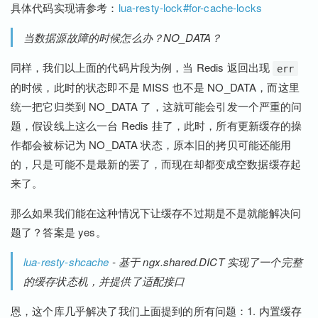
具体代码实现请参考：
lua-resty-lock#for-cache-locks
当数据源故障的时候怎么办？NO_DATA？
同样，我们以上面的代码片段为例，当 Redis 返回出现
err
的时候，此时的状态即不是 MISS 也不是 NO_DATA，而这里
统一把它归类到 NO_DATA 了，这就可能会引发一个严重的问
题，假设线上这么一台 Redis 挂了，此时，所有更新缓存的操
作都会被标记为 NO_DATA 状态，原本旧的拷贝可能还能用
的，只是可能不是最新的罢了，而现在却都变成空数据缓存起
来了。
那么如果我们能在这种情况下让缓存不过期是不是就能解决问
题了？答案是 yes。
lua-resty-shcache
- 基于 ngx.shared.DICT 实现了一个完整
的缓存状态机，并提供了适配接口
恩，这个库几乎解决了我们上面提到的所有问题：1. 内置缓存