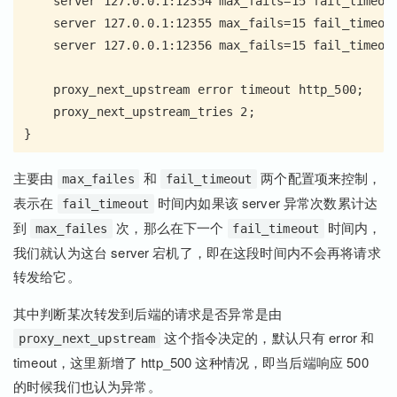
    server 127.0.0.1:12354 max_fails=15 fail_timeout
    server 127.0.0.1:12355 max_fails=15 fail_timeout
    server 127.0.0.1:12356 max_fails=15 fail_timeout
    proxy_next_upstream error timeout http_500;

    proxy_next_upstream_tries 2;

主要由
和
两个配置项来控制，
max_failes
fail_timeout
表示在
时间内如果该 server 异常次数累计达
fail_timeout
到
次，那么在下一个
时间内，
max_failes
fail_timeout
我们就认为这台 server 宕机了，即在这段时间内不会再将请求
转发给它。
其中判断某次转发到后端的请求是否异常是由
这个指令决定的，默认只有 error 和
proxy_next_upstream
timeout，这里新增了 http_500 这种情况，即当后端响应 500
的时候我们也认为异常。