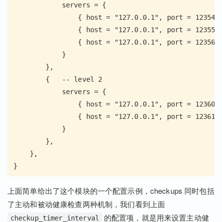
            servers = {

                { host = "127.0.0.1", port = 12354 }
                { host = "127.0.0.1", port = 12355 }
                { host = "127.0.0.1", port = 12356 }
            }

        },

        {   -- level 2

            servers = {

                { host = "127.0.0.1", port = 12360 }
                { host = "127.0.0.1", port = 12361 }
            }

        },

    },

上面简单给出了这个模块的一个配置示例，checkups 同时包括
了主动和被动健康检查两种机制，我们看到上面
的配置项，就是用来设置主动健
checkup_timer_interval