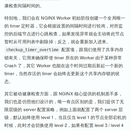
康检查间隔时间的。
特别地，我们会在 NGINX Worker 初始阶段创建一个全局唯一
的 timer 定时器，它会根据设置的间隔时间进行轮询，对所监
控的后端节点进行心跳检查，如果发现异常就会主动将此节点
暂时从可用列表中剔除掉；反之，就会重新加入进来。
配置项，跟我们使用了共享内存
checkup_timer_overtime
锁有关，它用来确保即使 timer 所在的 Worker 由于某种异常
Crash 了，其它 Worker 也能在这个时间过期后新起一个新的
timer，当然存活的 timer 会始终去更新这个共享内存锁的状
态。
其它被动健康检查方面，跟 NGINX 核心提供的机制差不多，
我们也是仿照他们设计的，唯一有点区别的是，我们提供了无
限层级的 server 配置策略，例如上面就配置了两个 server 层
级，默认始终使用 level 1，当且仅当 level 1 的节点全部宕机的
时候，此时才会切换使用 level 2，如果有配置 level 3 / level 4