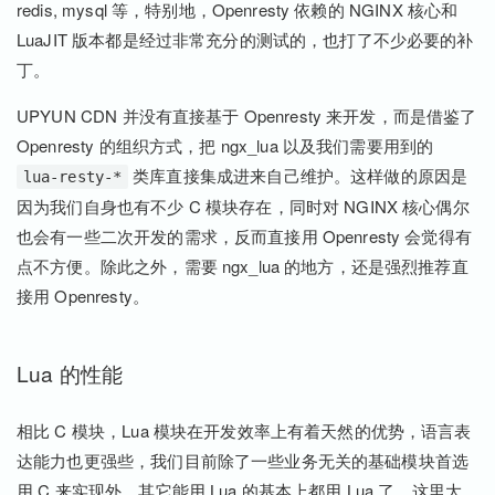
redis, mysql 等，特别地，Openresty 依赖的 NGINX 核心和
LuaJIT 版本都是经过非常充分的测试的，也打了不少必要的补
丁。
UPYUN CDN 并没有直接基于 Openresty 来开发，而是借鉴了
Openresty 的组织方式，把 ngx_lua 以及我们需要用到的
类库直接集成进来自己维护。这样做的原因是
lua-resty-*
因为我们自身也有不少 C 模块存在，同时对 NGINX 核心偶尔
也会有一些二次开发的需求，反而直接用 Openresty 会觉得有
点不方便。除此之外，需要 ngx_lua 的地方，还是强烈推荐直
接用 Openresty。
Lua 的性能
相比 C 模块，Lua 模块在开发效率上有着天然的优势，语言表
达能力也更强些，我们目前除了一些业务无关的基础模块首选
用 C 来实现外，其它能用 Lua 的基本上都用 Lua 了。这里大